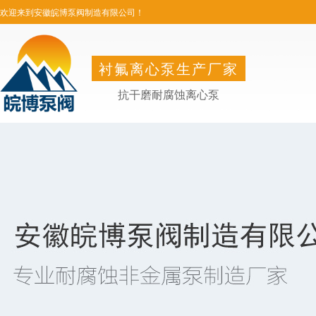
欢迎来到安徽皖博泵阀制造有限公司！
衬氟离心泵生产厂家
抗干磨耐腐蚀离心泵