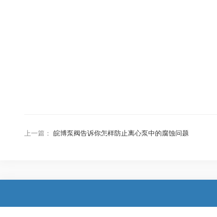
上一篇：
皖博泵阀告诉你怎样防止离心泵中的腐蚀问题