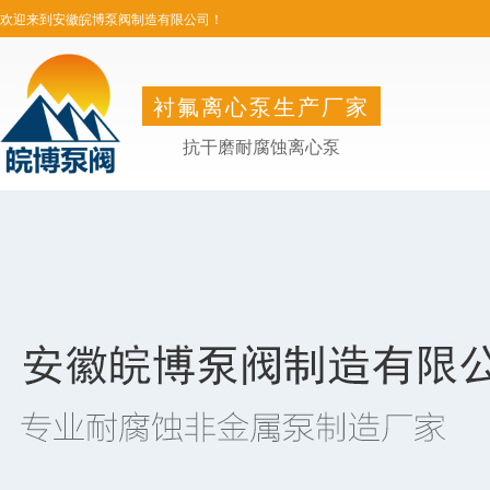
欢迎来到安徽皖博泵阀制造有限公司！
衬氟离心泵生产厂家
抗干磨耐腐蚀离心泵