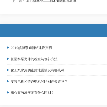
上一篇：
离心泵类型——你不知道的那点事！
2019皖博泵阀新站建设声明
氟塑料泵壳体的检查与修补方法
化工泵常用的密封泄露情况有哪几种
变频电机和普通电机的区别你知道吗？
离心泵与增压泵有什么区别？